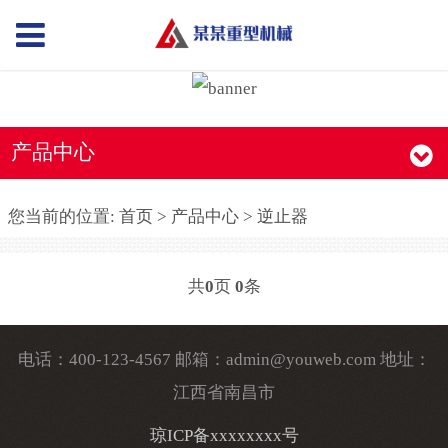
产品中心
您当前的位置:
首页
>
产品中心
>
逆止器
共
0
页
0
条
电话：400-123-4567 邮箱：admin@youweb.com 地址：
江西省南昌市
琼ICP备xxxxxxxx号