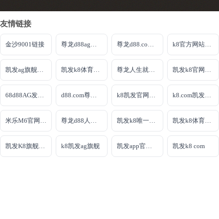
友情链接
金沙9001链接
尊龙d88ag国际
尊龙d88.com体育
k8官方网站首页
凯发ag旗舰厅官网登录ios版下载
凯发k8体育app下载
尊龙人生就是博!ag旗舰官网
凯发k8官网登陆
68d88AG发财网放心
d88.com尊龙客户端
k8凯发官网手机app
k8.com凯发手机app
米乐M6官网app
尊龙d88人生就是搏手机版
凯发k8唯一官方
凯发k8体育平台线上
凯发K8旗舰厅App下载
k8凯发ag旗舰
凯发app官方网站
凯发k8 com